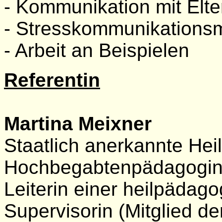
- Kommunikation mit Elte
- Stresskommunikations
- Arbeit an Beispielen
Referentin
Martina Meixner
Staatlich anerkannte He
Hochbegabtenpädagogin
Leiterin einer heilpäda
Supervisorin (Mitglied d