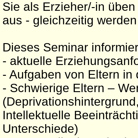
Sie als Erzieher/-in üben
aus - gleichzeitig werden 
Dieses Seminar informier
- aktuelle Erziehungsan
- Aufgaben von Eltern i
- Schwierige Eltern – We
(Deprivationshintergrun
Intellektuelle Beeinträcht
Unterschiede)